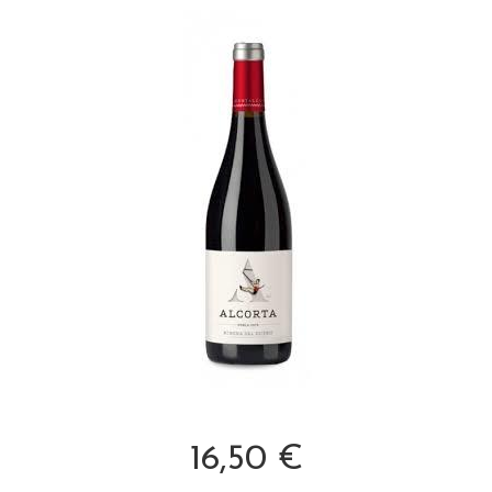
16,50 €