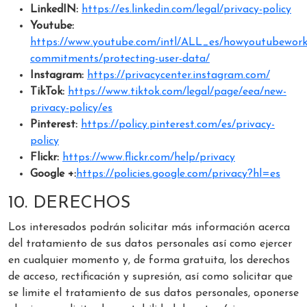
LinkedIN:
https://es.linkedin.com/legal/privacy-policy
Youtube:
https://www.youtube.com/intl/ALL_es/howyoutubework
commitments/protecting-user-data/
Instagram:
https://privacycenter.instagram.com/
TikTok:
https://www.tiktok.com/legal/page/eea/new-
privacy-policy/es
Pinterest:
https://policy.pinterest.com/es/privacy-
policy
Flickr:
https://www.flickr.com/help/privacy
Google +:
https://policies.google.com/privacy?hl=es
10. DERECHOS
Los interesados podrán solicitar más información acerca
del tratamiento de sus datos personales así como ejercer
en cualquier momento y, de forma gratuita, los derechos
de acceso, rectificación y supresión, así como solicitar que
se limite el tratamiento de sus datos personales, oponerse