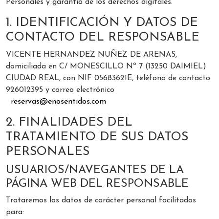
Personales y garantía de los derechos digitales.
1. IDENTIFICACIÓN Y DATOS DE
CONTACTO DEL RESPONSABLE
VICENTE HERNANDEZ NUÑEZ DE ARENAS,
domiciliada en C/ MONESCILLO Nº 7 (13250 DAIMIEL)
CIUDAD REAL, con NIF 05683621E, teléfono de contacto
926012395 y correo electrónico
reservas@enosentidos.com
2. FINALIDADES DEL
TRATAMIENTO DE SUS DATOS
PERSONALES
USUARIOS/NAVEGANTES DE LA
PÁGINA WEB DEL RESPONSABLE
Trataremos los datos de carácter personal facilitados
para: