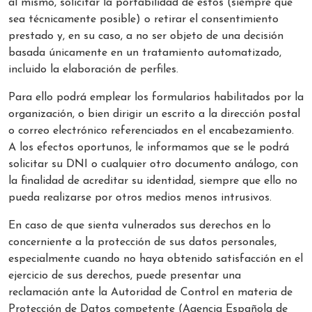
al mismo, solicitar la portabilidad de estos (siempre que
sea técnicamente posible) o retirar el consentimiento
prestado y, en su caso, a no ser objeto de una decisión
basada únicamente en un tratamiento automatizado,
incluido la elaboración de perfiles.
Para ello podrá emplear los formularios habilitados por la
organización, o bien dirigir un escrito a la dirección postal
o correo electrónico referenciados en el encabezamiento.
A los efectos oportunos, le informamos que se le podrá
solicitar su DNI o cualquier otro documento análogo, con
la finalidad de acreditar su identidad, siempre que ello no
pueda realizarse por otros medios menos intrusivos.
En caso de que sienta vulnerados sus derechos en lo
concerniente a la protección de sus datos personales,
especialmente cuando no haya obtenido satisfacción en el
ejercicio de sus derechos, puede presentar una
reclamación ante la Autoridad de Control en materia de
Protección de Datos competente (Agencia Española de