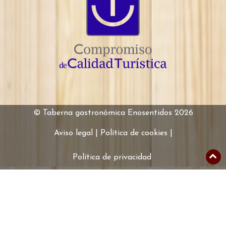
© Taberna gastronómica Enosentidos 2026
Aviso legal
Política de cookies
Su
Política de privacidad